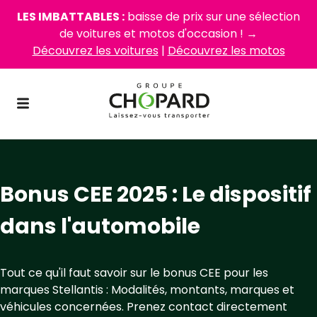
LES IMBATTABLES :
baisse de prix sur une sélection
de voitures et motos d'occasion ! →
Découvrez les voitures
|
Découvrez les motos
Bonus CEE 2025 : Le dispositif
dans l'automobile
Tout ce qu'il faut savoir sur le bonus CEE pour les
marques Stellantis : Modalités, montants, marques et
véhicules concernées. Prenez contact directement