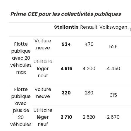
Prime CEE pour les collectivités publiques
Stellantis
Renault
Volkswagen
Voiture
Flotte
534
470
525
neuve
publique
avec 20
Utilitaire
véhicules
léger
4 515
4 200
4 450
max
neuf
Flotte
Voiture
320
280
315
publique
neuve
avec
Utilitaire
plus de
léger
2 710
2 520
2 670
20
neuf
véhicules