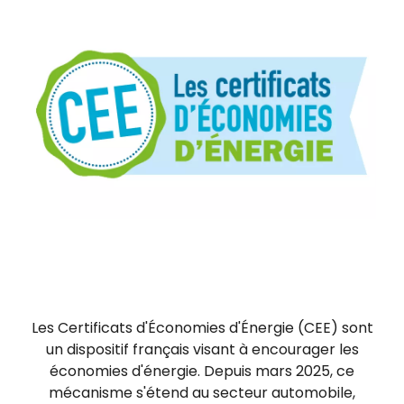
​Les Certificats d'Économies d'Énergie (CEE) sont
un dispositif français visant à encourager les
économies d'énergie. Depuis mars 2025, ce
mécanisme s'étend au secteur automobile,