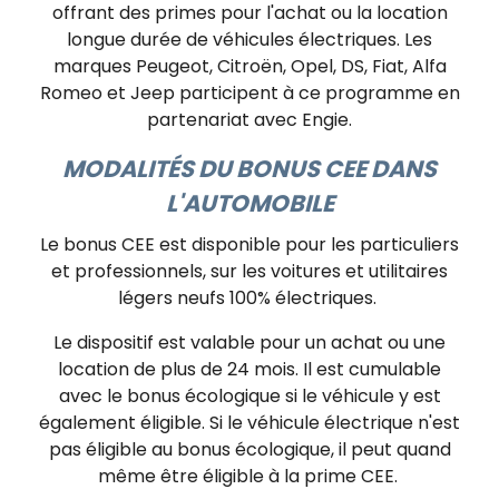
offrant des primes pour l'achat ou la location
longue durée de véhicules électriques. Les
marques Peugeot, Citroën, Opel, DS, Fiat, Alfa
Romeo et Jeep participent à ce programme en
partenariat avec Engie.
MODALITÉS DU BONUS CEE DANS
L'AUTOMOBILE
Le bonus CEE est disponible pour les particuliers
et professionnels, sur les voitures et utilitaires
légers neufs 100% électriques.
Le dispositif est valable pour un achat ou une
location de plus de 24 mois. Il est cumulable
avec le bonus écologique si le véhicule y est
également éligible. Si le véhicule électrique n'est
pas éligible au bonus écologique, il peut quand
même être éligible à la prime CEE.