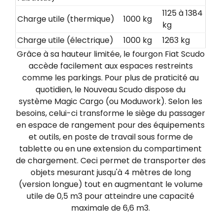
1125 à 1384
Charge utile (thermique)
1000 kg
kg
Charge utile (électrique)
1000 kg
1263 kg
Grâce à sa hauteur limitée, le fourgon Fiat Scudo
accède facilement aux espaces restreints
comme les parkings. Pour plus de praticité au
quotidien, le Nouveau Scudo dispose du
système Magic Cargo (ou
Moduwork). Selon les
besoins, celui-ci transforme le siège du passager
en espace de rangement pour des équipements
et outils, en poste de travail sous forme de
tablette ou en une extension du compartiment
de chargement. Ceci permet de transporter des
objets mesurant jusqu'à 4 mètres de long
(version longue) tout en augmentant le volume
utile de 0,5 m3 pour atteindre une capacité
maximale de 6,6 m3.