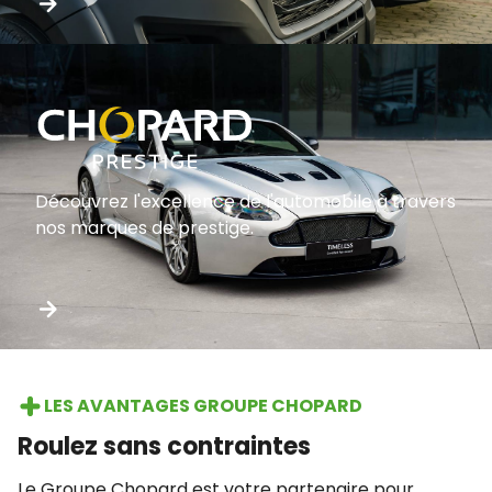
Découvrez l'excellence de l'automobile à travers
nos marques de prestige.
LES AVANTAGES GROUPE CHOPARD
Roulez sans contraintes
Le Groupe Chopard est votre partenaire pour