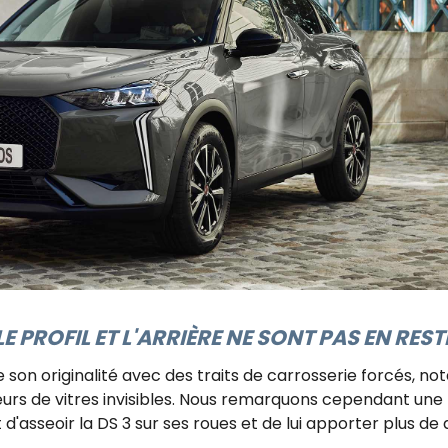
LE PROFIL ET L'ARRIÈRE NE SONT PAS EN RESTE
e son originalité avec des traits de carrosserie forcés, no
eurs de vitres invisibles. Nous remarquons cependant une
d'asseoir la DS 3 sur ses roues et de lui apporter plus d