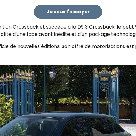
Je veux l'essayer
mention Crossback et succède à la
DS 3 Crossback
, le peti
ofite d'une face avant inédite et d'un package technolo
icie de nouvelles éditions. Son offre de motorisations est p