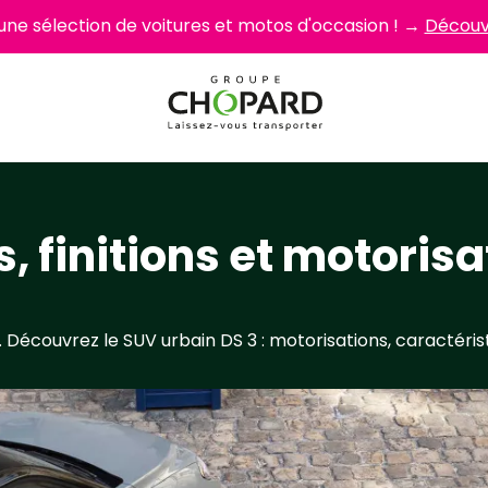
 une sélection de voitures et motos d'occasion ! →
Découvr
, finitions et motoris
 Découvrez le SUV urbain DS 3 : motorisations, caractérist