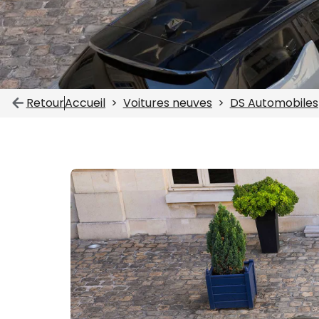
Retour
Accueil
Voitures neuves
DS Automobiles