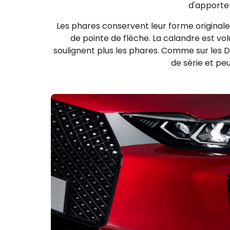
d'apporter
Les phares conservent leur forme originale
de pointe de flèche. La calandre est vol
soulignent plus les phares. Comme sur les DS
de série et pe