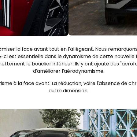
amiser la face avant tout en l'allégeant. Nous remarquons
elle-ci est essentielle dans le dynamisme de cette nouvelle
ement le bouclier inférieur. Ils y ont ajouté des "aerofoi
d'améliorer l'aérodynamisme.
e à la face avant. La réduction, voire l'absence de chr
autre dimension.