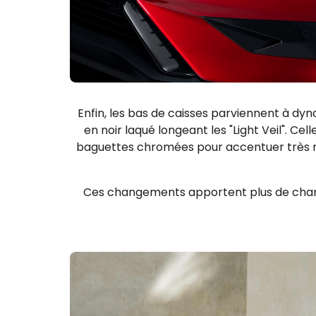
Enfin, les bas de caisses parviennent à dyn
en noir laqué longeant les "Light Veil". C
baguettes chromées pour accentuer très nett
Ces changements apportent plus de charism