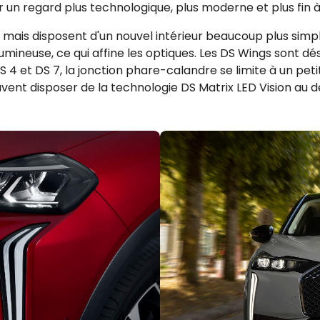
 un regard plus technologique, plus moderne et plus fin à 
 mais disposent d'un nouvel intérieur beaucoup plus simpl
umineuse, ce qui affine les optiques. Les DS Wings sont d
 4 et DS 7, la jonction phare-calandre se limite à un petit
uvent disposer de la technologie DS Matrix LED Vision au de