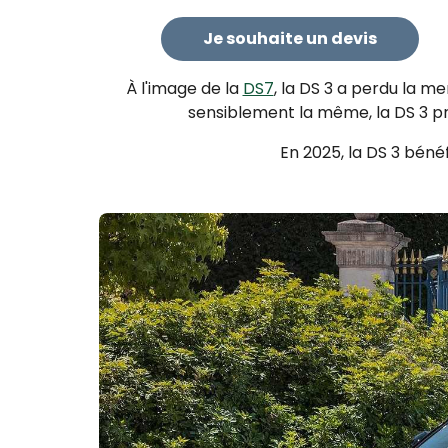
Je souhaite un devis
À l'image de la
DS7
, la DS 3 a perdu la 
sensiblement la même, la DS 3 pr
En 2025, la DS 3 bénéf