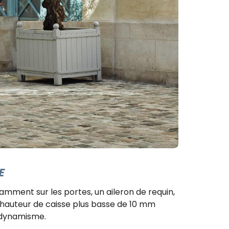
​
tamment sur les portes, un aileron de requin,
 hauteur de caisse plus basse de 10 mm
e dynamisme.