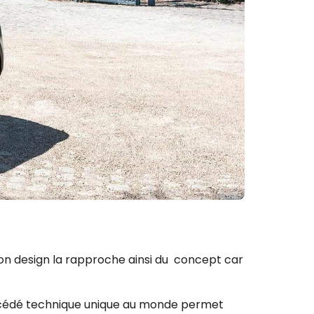
Son design la rapproche ainsi du
concept car
procédé technique unique au monde permet