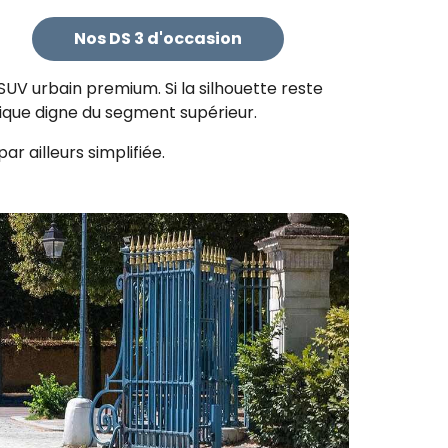
Nos DS 3 d'occasion
t SUV urbain premium. Si la silhouette reste
gique digne du segment supérieur.
ar ailleurs simplifiée.