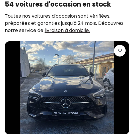
54 voitures d'occasion en stock
Toutes nos voitures d'occasion sont vérifiées,
préparées et garanties jusqu'à 24 mois. Découvrez
notre service de
livraison à domicile.
M
C
2
d