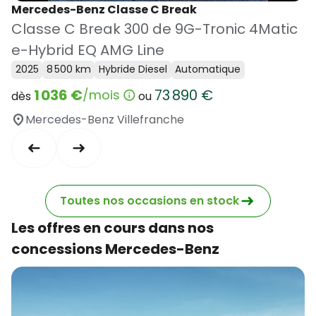
Mercedes-Benz Classe C Break
Classe C Break 300 de 9G-Tronic 4Matic
e-Hybrid EQ AMG Line
2025
8 500 km
Hybride Diesel
Automatique
1 036 €
73 890 €
/mois
dès
ou
Mercedes-Benz Villefranche
Toutes nos occasions en stock
Les offres en cours dans nos
concessions Mercedes-Benz