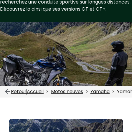
recherchez une conduite sportive sur longues distances.
Découvrez la ainsi que ses versions GT et GT+.
Retour
Accueil
Motos neuves
Yamaha
Yamah