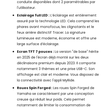
conduite disponibles dont 2 paramétrables par
l'utilisateur.
Eclairage full LED :
L’éclairage est entièrement
assuré par la technologie LED. Cela comprend les
phares avant monofocus, les clignotants et le
feux arrière distinctif Tracer. La signature
lumineuse est moderne, économe et offre une
large surface d’éclairage.
Ecran TFT 7 pouces :
La version "de base" hérite
en 2025 de l'écran déjà monté sur les deux
déclinaisons premium depuis 2023. Il comporte
notamment 3 thèmes et une prise USB-C. Son
affichage est clair et moderne. Vous disposez de
la connectivité avec l'appli MyRide.
Roues Spin Forged :
Les roues Spin Forged de
Yamaha se caractérisent par une conception
creuse qui réduit leur poids. Cela permet
notamment de limiter la consommation de