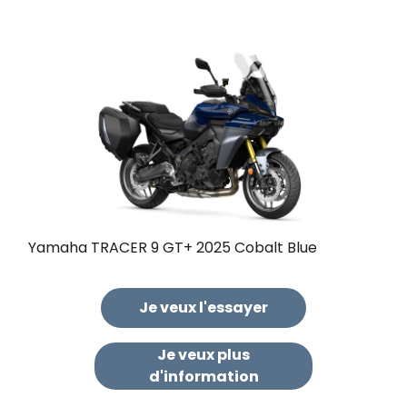
Yamaha TRACER 9 GT+ 2025 Cobalt Blue
Je veux l'essayer
Je veux plus
d'information