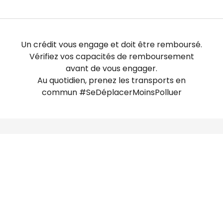
Un crédit vous engage et doit être remboursé.
Vérifiez vos capacités de remboursement
avant de vous engager.
Au quotidien, prenez les transports en
commun #SeDéplacerMoinsPolluer
Des offres exclusives et des
nouveautés à ne pas manquer !