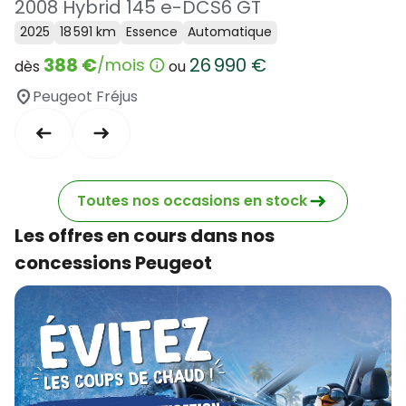
2008 Hybrid 145 e-DCS6 GT
2025
18 591 km
Essence
Automatique
388 €
26 990 €
/mois
dès
ou
Peugeot Fréjus
Toutes nos occasions en stock
Les offres en cours dans nos
concessions Peugeot