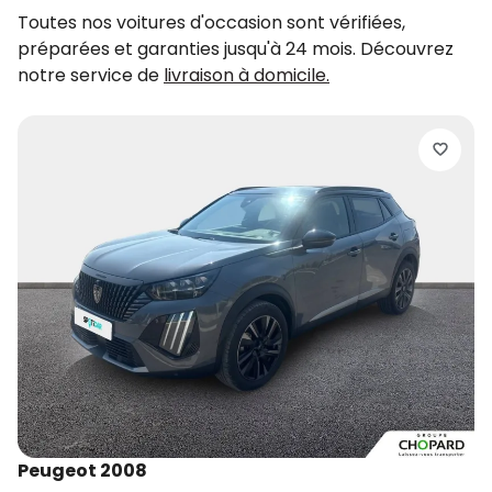
Toutes nos voitures d'occasion sont vérifiées,
préparées et garanties jusqu'à 24 mois. Découvrez
notre service de
livraison à domicile.
P
3
2
d
Peugeot 2008