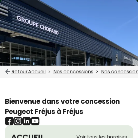
Retour
Accueil
Nos concessions
Nos concessio
Bienvenue dans votre concession
Peugeot Fréjus à Fréjus
ACCUEIL
Voir tous les horaires