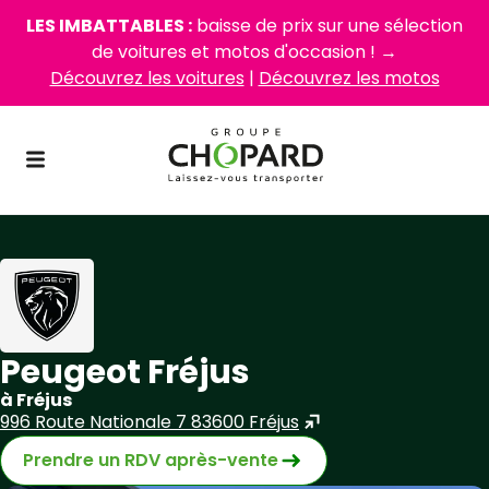
LES IMBATTABLES :
baisse de prix sur une sélection
de voitures et motos d'occasion ! →
Découvrez les voitures
|
Découvrez les motos
Peugeot Fréjus
à Fréjus
996 Route Nationale 7 83600 Fréjus
Prendre un RDV après-vente