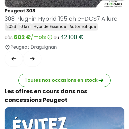
Peugeot 308
308 Plug-in Hybrid 195 ch e-DCS7 Allure
2026
10 km
Hybride Essence
Automatique
602 €
42 100 €
/mois
dès
ou
Peugeot Draguignan
Toutes nos occasions en stock
Les offres en cours dans nos
concessions Peugeot