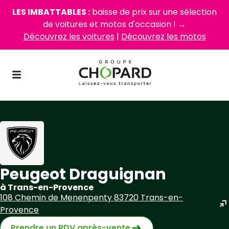
LES IMBATTABLES :
baisse de prix sur une sélection
de voitures et motos d'occasion ! →
Découvrez les voitures
|
Découvrez les motos
Peugeot Draguignan
à Trans-en-Provence
108 Chemin de Menenpenty 83720 Trans-en-
Provence
Prendre un RDV après-vente