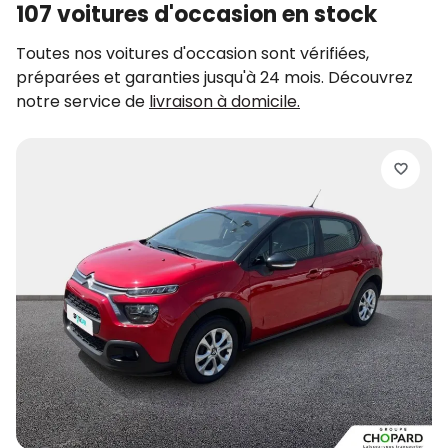
107 voitures d'occasion en stock
Toutes nos voitures d'occasion sont vérifiées,
préparées et garanties jusqu'à 24 mois. Découvrez
notre service de
livraison à domicile.
F
P
B
2
d