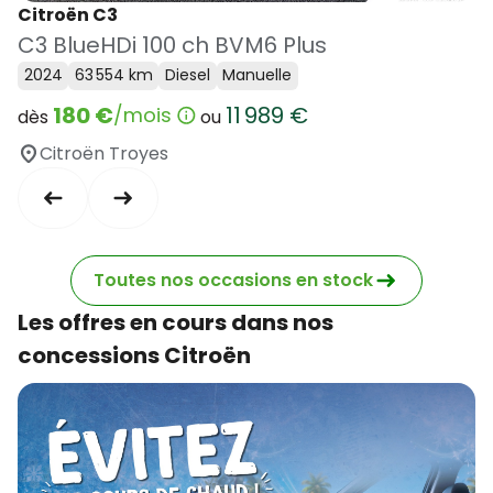
Citroën C3
C3 BlueHDi 100 ch BVM6 Plus
2024
63 554 km
Diesel
Manuelle
180 €
11 989 €
/mois
dès
ou
Citroën Troyes
Toutes nos occasions en stock
Les offres en cours dans nos
concessions Citroën