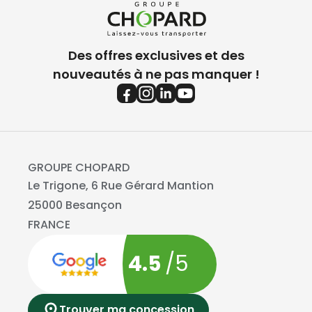
Des offres exclusives et des
nouveautés à ne pas manquer !
GROUPE CHOPARD
Le Trigone, 6 Rue Gérard Mantion
25000 Besançon
FRANCE
4.5
/5
Trouver ma concession