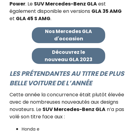
Power
. Le
SUV Mercedes-Benz GLA
est
également disponible en versions
GLA 35 AMG
et
GLA 45 S AMG
.
Nos Mercedes GLA
d'occasion
Découvrez le
nouveau GLA 2023
LES PRÉTENDANTES AU TITRE DE PLUS
BELLE VOITURE DE L’ANNÉE​
Cette année la concurrence était plutôt élevée
avec de nombreuses nouveautés aux designs
novateurs. Le
SUV Mercedes-Benz GLA
n’a pas
volé son titre face aux :
Honda e