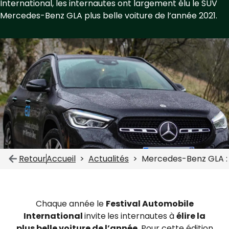
International, les internautes ont largement élu le SUV
Mercedes-Benz GLA plus belle voiture de l’année 2021.
Retour
Accueil
Actualités
Mercedes-Benz GLA : 
Chaque année le
Festival Automobile
International
invite
les internautes à
élire la
plus belle voiture de l’année
. Pour cette édition