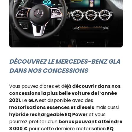
DÉCOUVREZ LE MERCEDES-BENZ GLA
DANS NOS CONCESSIONS​
Vous pouvez d’ores et déjà
découvrir dans nos
concessions la plus belle voiture de l’année
2021
. Le
GLA
est disponible avec des
motorisations essences et diesels
mais aussi
hybride rechargeable EQ Power
et vous
pourrez profiter d’un
bonus pouvant atteindre
3 000 €
pour cette dernière motorisation
EQ