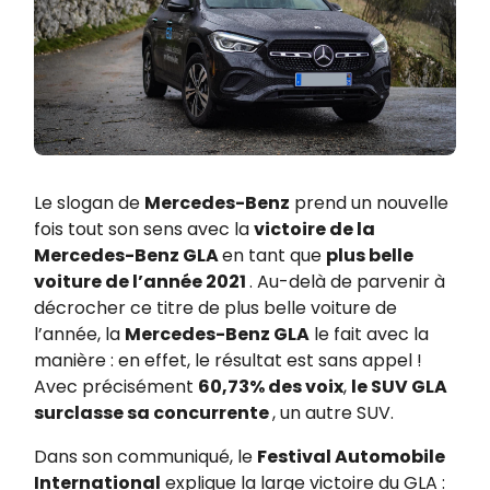
Le slogan de
Mercedes-Benz
prend un nouvelle
fois tout son sens avec la
victoire de la
Mercedes-Benz GLA
en tant que
plus belle
voiture de l’année 2021
. Au-delà de parvenir à
décrocher ce titre de plus belle voiture de
l’année, la
Mercedes-Benz GLA
le fait avec la
manière : en effet, le résultat est sans appel !
Avec précisément
60,73% des voix
,
le SUV GLA
surclasse sa concurrente
, un autre SUV.
Dans son communiqué, le
Festival Automobile
International
explique la large victoire du GLA :