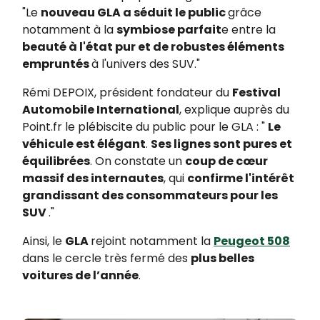
"Le
nouveau GLA a séduit le public
grâce
notamment à la
symbiose parfait
e entre la
beauté à l'état pur et de robustes éléments
empruntés
à l'univers des SUV."
Rémi DEPOIX, président fondateur du
Festival
Automobile International
, explique auprès du
Point.fr le plébiscite du public pour le GLA : "
Le
véhicule est élégant
.
Ses lignes sont pures et
équilibrées
. On constate un
coup de cœur
massif des internautes
, qui
confirme l'intérêt
grandissant des consommateurs pour les
SUV
."
Ainsi, le
GLA
rejoint notamment la
Peugeot 508
dans le cercle très fermé des
plus belles
voitures de l’année
.