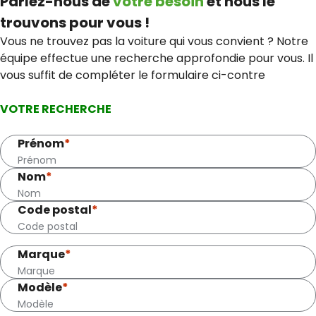
Parlez-nous de
votre besoin
et nous le
trouvons pour vous !
Vous ne trouvez pas la voiture qui vous convient ? Notre
équipe effectue une recherche approfondie pour vous. Il
vous suffit de compléter le formulaire ci-contre
VOTRE RECHERCHE
Prénom
*
Nom
*
Code postal
*
Marque
*
Modèle
*