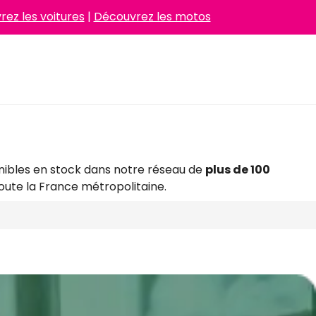
ez les voitures
|
Découvrez les motos
nibles en stock dans notre réseau de
plus de 100
oute la France métropolitaine.