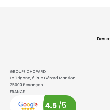
Des o
GROUPE CHOPARD
Le Trigone, 6 Rue Gérard Mantion
25000 Besançon
FRANCE
4.5
/5