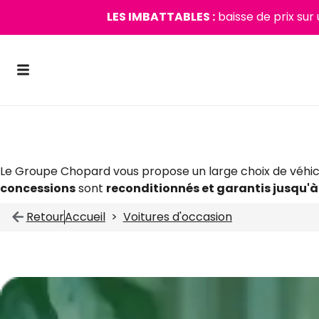
LES IMBATTABLES :
baisse de prix sur
Nos voitures d'occasi
Le Groupe Chopard vous propose un large choix de véhicu
concessions
sont
reconditionnés et garantis jusqu'à
Retour
Accueil
Voitures d'occasion