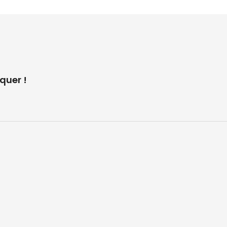
quer !