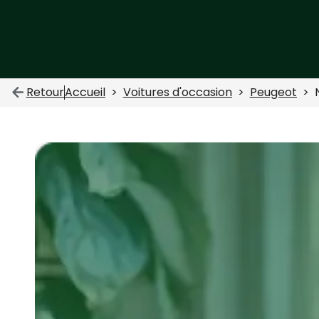
Retour
Accueil
Voitures d'occasion
Peugeot