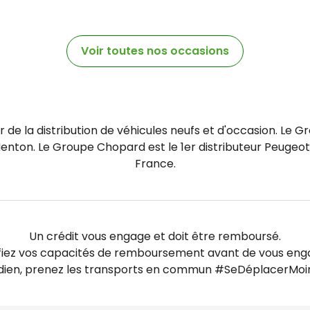
Voir toutes nos occasions
de la distribution de véhicules neufs et d'occasion. Le G
enton. Le Groupe Chopard est le 1er distributeur Peugeo
France.​​
Un crédit vous engage et doit être remboursé.
fiez vos capacités de remboursement avant de vous eng
idien, prenez les transports en commun #SeDéplacerMoin