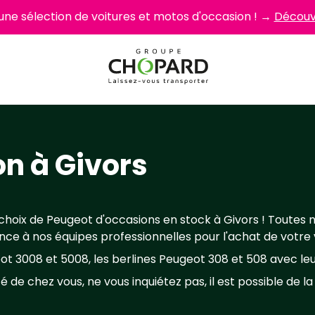
 une sélection de voitures et motos d'occasion ! →
Découvr
n à Givors
hoix de Peugeot d'occasions en stock à Givors ! Toutes n
ce à nos équipes professionnelles pour l'achat de votre v
ot 3008 et 5008, les berlines Peugeot 308 et 508 avec leu
é de chez vous, ne vous inquiétez pas, il est possible de l