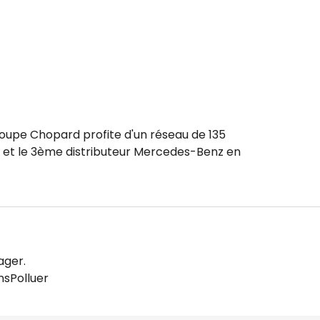
roupe Chopard profite d'un réseau de 135
t et le 3ème distributeur Mercedes-Benz en
ager.
sPolluer