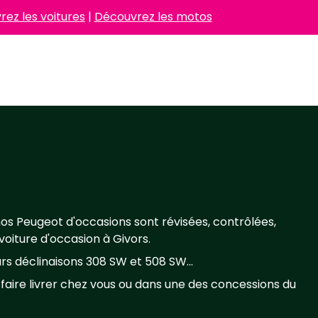
ez les voitures
|
Découvrez les motos
os Peugeot d'occasions sont révisées, contrôlées,
oiture d'occasion à Givors.
rs déclinaisons 308 SW et 508 SW...
a faire livrer chez vous ou dans une des concessions du