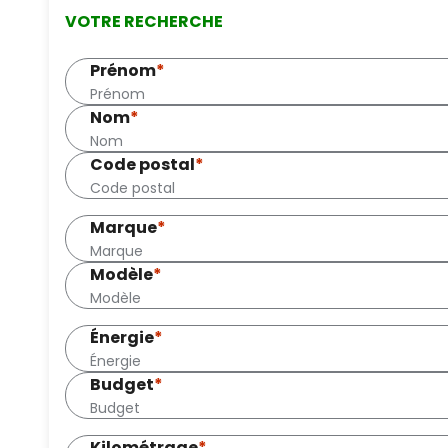
VOTRE RECHERCHE
Prénom
*
Nom
*
Code postal
*
Marque
*
Modèle
*
Énergie
*
Budget
*
Kilométrage
*