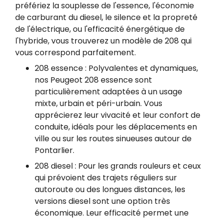
préfériez la souplesse de l'essence, l'économie
de carburant du diesel, le silence et la propreté
de l'électrique, ou l'efficacité énergétique de
l'hybride, vous trouverez un modèle de 208 qui
vous correspond parfaitement.
208 essence : Polyvalentes et dynamiques,
nos Peugeot 208 essence sont
particulièrement adaptées à un usage
mixte, urbain et péri-urbain. Vous
apprécierez leur vivacité et leur confort de
conduite, idéals pour les déplacements en
ville ou sur les routes sinueuses autour de
Pontarlier.
208 diesel : Pour les grands rouleurs et ceux
qui prévoient des trajets réguliers sur
autoroute ou des longues distances, les
versions diesel sont une option très
économique. Leur efficacité permet une