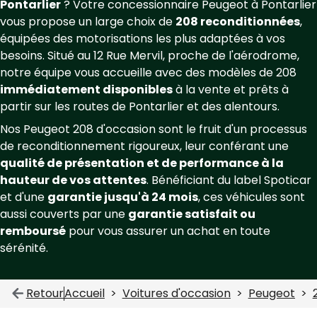
Pontarlier
? Votre concessionnaire Peugeot à Pontarlier
vous propose un large choix de
208 reconditionnées
,
équipées des motorisations les plus adaptées à vos
besoins. Situé au 12 Rue Mervil, proche de l'aérodrome,
notre équipe vous accueille avec des modèles de 208
immédiatement disponibles
à la vente et prêts à
partir sur les routes de Pontarlier et des alentours.
Nos Peugeot 208 d'occasion sont le fruit d'un processus
de reconditionnement rigoureux, leur conférant une
qualité de présentation et de performance à la
hauteur de vos attentes
. Bénéficiant du label Spoticar
et d'une
garantie jusqu'à 24 mois
, ces véhicules sont
aussi couverts par une
garantie satisfait ou
remboursé
pour vous assurer un achat en toute
sérénité.
Retour
Accueil
Voitures d'occasion
Peugeot