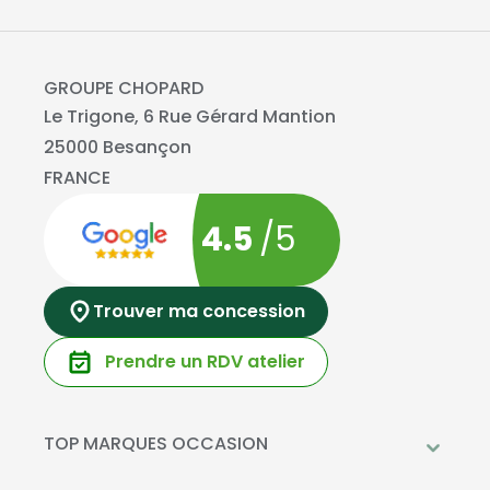
GROUPE CHOPARD
Le Trigone, 6 Rue Gérard Mantion
25000 Besançon
FRANCE
4.5
/5
Trouver ma concession
Prendre un RDV atelier
TOP MARQUES OCCASION
Peugeot