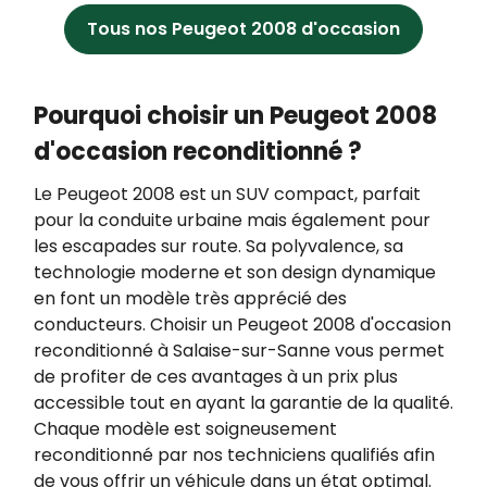
tout moment à être démarché par téléphone,
Tous nos Peugeot 2008 d'occasion
en vous inscrivant gratuitement sur
https://www.bloctel.gouv.fr/.
Pourquoi choisir un Peugeot 2008
d'occasion reconditionné ?
Le Peugeot 2008 est un SUV compact, parfait
pour la conduite urbaine mais également pour
les escapades sur route. Sa polyvalence, sa
technologie moderne et son design dynamique
en font un modèle très apprécié des
conducteurs. Choisir un Peugeot 2008 d'occasion
reconditionné à Salaise-sur-Sanne vous permet
de profiter de ces avantages à un prix plus
accessible tout en ayant la garantie de la qualité.
Chaque modèle est soigneusement
reconditionné par nos techniciens qualifiés afin
de vous offrir un véhicule dans un état optimal.