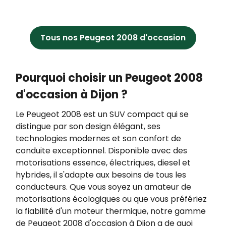
En application de l’article L223-2 du Code de la
consommation, vous pouvez vous opposer à
tout moment à être démarché par téléphone,
Tous nos Peugeot 2008 d'occasion
en vous inscrivant gratuitement sur
https://www.bloctel.gouv.fr/.
Pourquoi choisir un Peugeot 2008
d'occasion à Dijon ?
Le Peugeot 2008 est un SUV compact qui se
distingue par son design élégant, ses
technologies modernes et son confort de
conduite exceptionnel. Disponible avec des
motorisations essence, électriques, diesel et
hybrides, il s'adapte aux besoins de tous les
conducteurs. Que vous soyez un amateur de
motorisations écologiques ou que vous préfériez
la fiabilité d'un moteur thermique, notre gamme
de Peugeot 2008 d'occasion à Dijon a de quoi