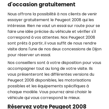
d'occasion gratuitement
Nous offrons la possibilité à nos clients de venir
essayer gratuitement le Peugeot 2008 qui les
intéresse. Rien ne vaut un essai sur route pour se
faire une idée précise du véhicule et vérifier s'il
correspond à vos attentes. Nos Peugeot 2008
sont prêts à partir, il vous suffit de nous rendre
visite dans l'une de nos deux concessions de Dijon
pour réserver un essai.
Nos conseillers sont à votre disposition pour vous
accompagner tout au long de votre visite. Ils
vous présenteront les différentes versions du
Peugeot 2008 disponibles, les motorisations
possibles et les équipements spécifiques à
chaque modèle. Vous pourrez ainsi choisir le
véhicule qui vous correspond le mieux.
Réservez votre Peugeot 2008