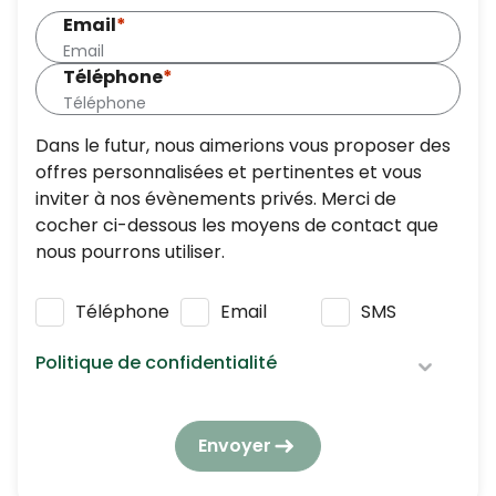
Email
*
Téléphone
*
Dans le futur, nous aimerions vous proposer des
offres personnalisées et pertinentes et vous
inviter à nos évènements privés. Merci de
cocher ci-dessous les moyens de contact que
nous pourrons utiliser.
Téléphone
Email
SMS
Politique de confidentialité
Nous respectons vos données personnelles :
elles seront utilisées et traitées conformément
Envoyer
à notre
politique de confidentialité
en
respectant la réglementation en vigueur en