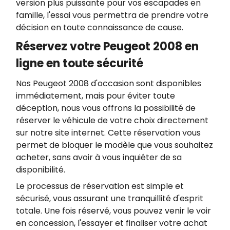
version plus puissante pour vos escapades en
famille, l'essai vous permettra de prendre votre
décision en toute connaissance de cause.
Réservez votre Peugeot 2008 en
ligne en toute sécurité
Nos Peugeot 2008 d'occasion sont disponibles
immédiatement, mais pour éviter toute
déception, nous vous offrons la possibilité de
réserver le véhicule de votre choix directement
sur notre site internet. Cette réservation vous
permet de bloquer le modèle que vous souhaitez
acheter, sans avoir à vous inquiéter de sa
disponibilité.
Le processus de réservation est simple et
sécurisé, vous assurant une tranquillité d'esprit
totale. Une fois réservé, vous pouvez venir le voir
en concession, l'essayer et finaliser votre achat