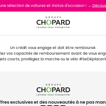
 une sélection de voitures et motos d'occasion ! →
Découvr
Un crédit vous engage et doit être remboursé.
fiez vos capacités de remboursement avant de vous eng
ajets courts, privilégiez la marche ou le vélo #SeDéplacer
ffres exclusives et des nouveautés à ne pas man