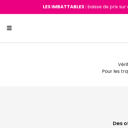
LES IMBATTABLES :
baisse de prix sur
Véri
Pour les tr
Des o