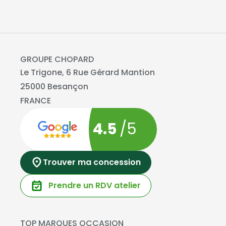
GROUPE CHOPARD
Le Trigone, 6 Rue Gérard Mantion
25000 Besançon
FRANCE
4.5
/5
Trouver ma concession
Prendre un RDV atelier
TOP MARQUES OCCASION