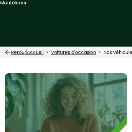
Montélimar
Retour
Accueil
Voitures d'occasion
Nos véhicu