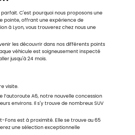
parfait. C'est pourquoi nous proposons une
e pointe, offrant une expérience de
on à Lyon, vous trouverez chez nous une
ir les découvrir dans nos différents points
 Chaque véhicule est soigneusement inspecté
ler jusqu'à 24 mois.
 visite.
e l’autoroute A6, notre nouvelle concession
 leurs environs. Il s'y trouve de nombreux SUV
t-Fons est à proximité. Elle se trouve au 65
verez une sélection exceptionnelle