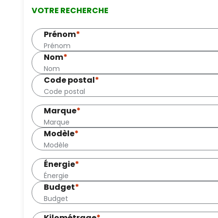
VOTRE RECHERCHE
Prénom
*
Nom
*
Code postal
*
Marque
*
Modèle
*
Énergie
*
Budget
*
Kilométrage
*