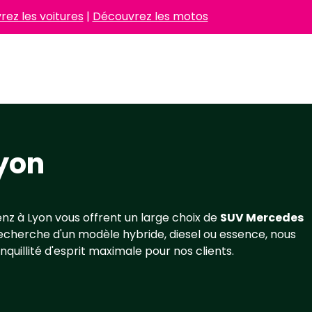
ez les voitures
|
Découvrez les motos
yon
z à Lyon vous offrent un large choix de
SUV Mercedes
 recherche d'un modèle hybride, diesel ou essence, nous
nquillité d'esprit maximale pour nos clients.