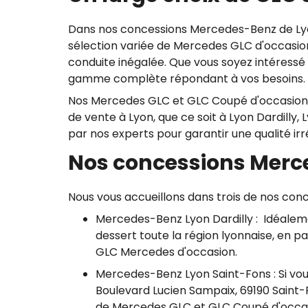
Dans nos concessions Mercedes-Benz de Lyon
sélection variée de Mercedes GLC d'occasion
conduite inégalée. Que vous soyez intéress
gamme complète répondant à vos besoins.
Nos Mercedes GLC et GLC Coupé d'occasion s
de vente à Lyon, que ce soit à Lyon Dardilly
par nos experts pour garantir une qualité i
Nos concessions Merc
Nous vous accueillons dans trois de nos conce
Mercedes-Benz Lyon Dardilly : Idéalemen
dessert toute la région lyonnaise, en pa
GLC Mercedes d'occasion.
Mercedes-Benz Lyon Saint-Fons : Si vous
Boulevard Lucien Sampaix, 69190 Saint-F
de Mercedes GLC et GLC Coupé d'occas