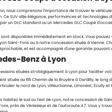
, nous comprenons l'importance de trouver le véhicule 
. Ce SUV allie élégance, performances et technologies d
é par un GLC standard ou un Mercedes GLC Coupé d'occasi
ont disponibles immédiatement en stock. Vous pouvez ven
, Lyon Saint-Fons ou à notre concession située à Vienne.
rréprochable, et est accompagné d'une garantie pouvant al
edes-Benz à Lyon
ssions situées stratégiquement à Lyon pour faciliter votre
t située au 66 Chemin de la Bruyère à Dardilly, le long d
rticulier le nord de Lyon, Villeurbanne, Limonest, Écully et
 habitez le sud ou l'est de Lyon, notre concession de Sain
ons, près de Vénissieux et de l'autoroute A7. Vous y trou
ion.