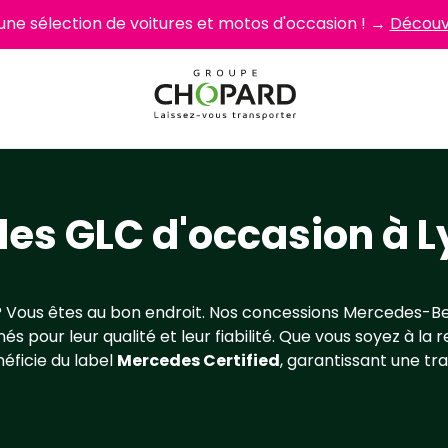
 une sélection de voitures et motos d'occasion ! →
Découvr
es GLC d'occasion à L
 Vous êtes au bon endroit. Nos concessions Mercedes-Ben
s pour leur qualité et leur fiabilité. Que vous soyez à la
néficie du label
Mercedes Certified
, garantissant une tra