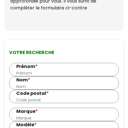
approfondie pour vous. Il vous suffit de
compléter le formulaire ci-contre
VOTRE RECHERCHE
Prénom
*
Nom
*
Code postal
*
Marque
*
Modèle
*