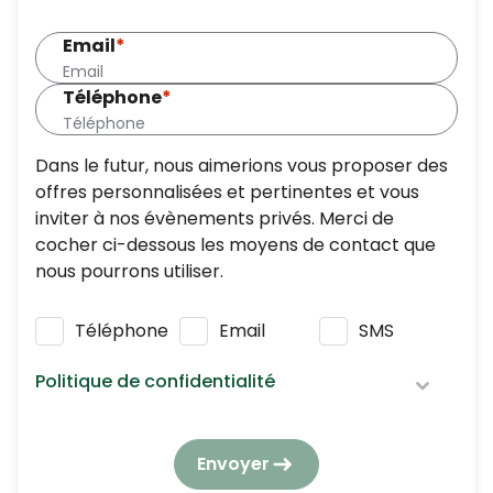
Email
*
Téléphone
*
Dans le futur, nous aimerions vous proposer des
offres personnalisées et pertinentes et vous
inviter à nos évènements privés. Merci de
cocher ci-dessous les moyens de contact que
nous pourrons utiliser.
Téléphone
Email
SMS
Politique de confidentialité
Nous respectons vos données personnelles :
elles seront utilisées et traitées conformément
Envoyer
à notre
politique de confidentialité
en