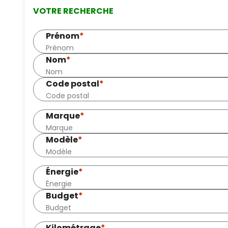
VOTRE RECHERCHE
Prénom
*
Nom
*
Code postal
*
Marque
*
Modèle
*
Énergie
*
Budget
*
Kilométrage
*