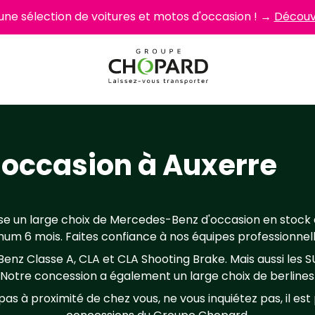
 une sélection de voitures et motos d'occasion ! →
Découvr
occasion à Auxerre
 un large choix de Mercedes-Benz d'occasion en stock 
um 6 mois. Faites confiance à nos équipes professionnell
z Classe A, CLA et CLA Shooting Brake. Mais aussi les S
otre concession a également un large choix de berlines C
s à proximité de chez vous, ne vous inquiétez pas, il est 