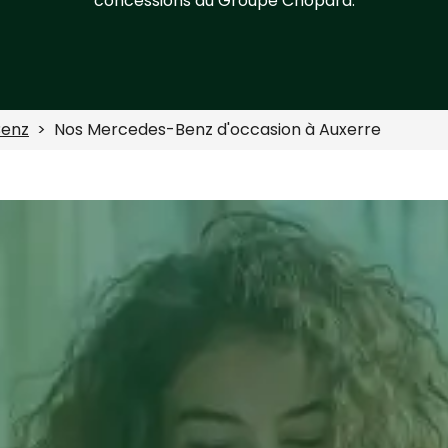
concessions du Groupe Chopard.
enz
Nos Mercedes-Benz d'occasion à Auxerre