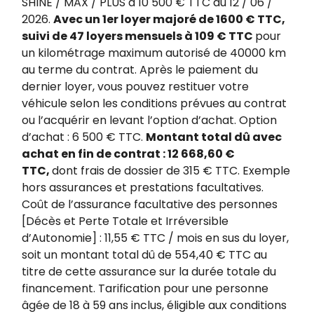
SHINE / MAX / PLUS à 10 500 € TTC au 12 / 06 /
2026.
Avec un 1er loyer majoré de 1600 € TTC,
suivi de 47 loyers mensuels à 109 € TTC
pour
un kilométrage maximum autorisé de 40000 km
au terme du contrat. Après le paiement du
dernier loyer, vous pouvez restituer votre
véhicule selon les conditions prévues au contrat
ou l’acquérir en levant l’option d’achat. Option
d’achat : 6 500 € TTC.
Montant total dû avec
achat en fin de contrat : 12 668,60 €
TTC,
dont frais de dossier de 315 € TTC. Exemple
hors assurances et prestations facultatives.
Coût de l’assurance facultative des personnes
[Décès et Perte Totale et Irréversible
d’Autonomie] : 11,55 € TTC / mois en sus du loyer,
soit un montant total dû de 554,40 € TTC au
titre de cette assurance sur la durée totale du
financement. Tarification pour une personne
âgée de 18 à 59 ans inclus, éligible aux conditions