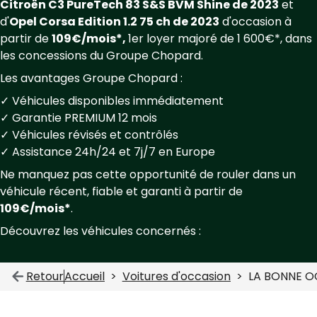
Citroën C3 PureTech 83 S&S BVM Shine de 2023
et
d'
Opel Corsa Edition 1.2 75 ch de 2023
d'occasion à
partir de
109€/mois*,
1er loyer majoré de 1 600€*, dans
les concessions du Groupe Chopard.
Les avantages Groupe Chopard :
✓ Véhicules disponibles immédiatement
✓ Garantie PREMIUM 12 mois
✓ Véhicules révisés et contrôlés
✓ Assistance 24h/24 et 7j/7 en Europe
Ne manquez pas cette opportunité de rouler dans un
véhicule récent, fiable et garanti à partir de
109€/mois*
.
Découvrez les véhicules concernés :
Retour
Accueil
Voitures d'occasion
LA BONNE OC