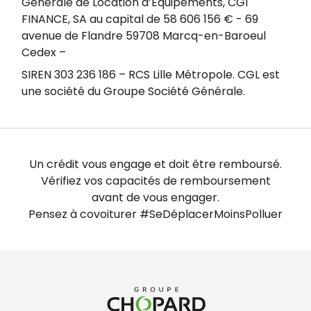
Générale de Location d’Équipements, CGI
FINANCE, SA au capital de 58 606 156 € - 69
avenue de Flandre 59708 Marcq-en-Baroeul
Cedex –
SIREN 303 236 186 – RCS Lille Métropole. CGL est
une société du Groupe Société Générale.
Un crédit vous engage et doit être remboursé.
Vérifiez vos capacités de remboursement
avant de vous engager.
Pensez à covoiturer #SeDéplacerMoinsPolluer