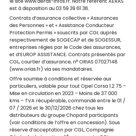
le site www.aeras-infos.fr. Notre référent AERAS
est à disposition au 03 59 39 61 38.
Contrats d’assurance collective « Assurances
des Personnes » et « Assistance Conducteur
Protection Permis » souscrits par CGL auprès
respectivement de SOGECAP et de SOGESSUR,
entreprises régies par le Code des assurances,
et d’EUROP ASSISTANCE. Contrats présentés par
CGL, courtier d’assurance, n° ORIAS 07027148
(www.orias.fr) via ses mandataires.
Offre soumise à conditions et réservée aux
particuliers, valable pour tout Opel Corsa 1.2 75 –
Mise en circulation en 2023 – Moins de 37 000
kms – TVA récupérable, commandé entre le 01 /
07 / 2026 et le 30/12/2026 chez tous les
distributeurs du groupe Chopard participants
(voir conditions de l’offre en concession). Sous
réserve d’acceptation par CGL, Compagnie