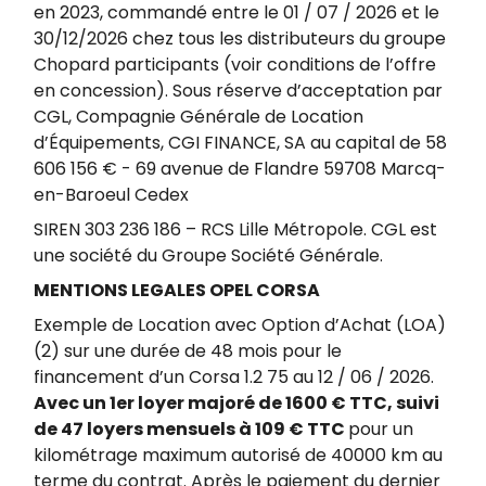
en 2023, commandé entre le 01 / 07 / 2026 et le
30/12/2026 chez tous les distributeurs du groupe
Chopard participants (voir conditions de l’offre
en concession). Sous réserve d’acceptation par
CGL, Compagnie Générale de Location
d’Équipements, CGI FINANCE, SA au capital de 58
606 156 € - 69 avenue de Flandre 59708 Marcq-
en-Baroeul Cedex
SIREN 303 236 186 – RCS Lille Métropole. CGL est
une société du Groupe Société Générale.
MENTIONS LEGALES OPEL CORSA
Exemple de Location avec Option d’Achat (LOA)
(2) sur une durée de 48 mois pour le
financement d’un Corsa 1.2 75 au 12 / 06 / 2026.
Avec un 1er loyer majoré de 1600 € TTC, suivi
de 47 loyers mensuels à 109 € TTC
pour un
kilométrage maximum autorisé de 40000 km au
terme du contrat. Après le paiement du dernier