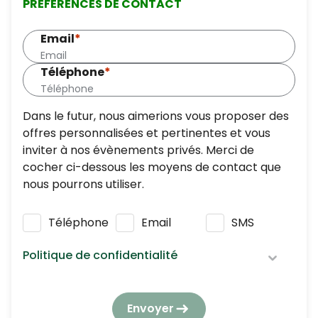
PRÉFÉRENCES DE CONTACT
Email
*
Téléphone
*
Dans le futur, nous aimerions vous proposer des
offres personnalisées et pertinentes et vous
inviter à nos évènements privés. Merci de
cocher ci-dessous les moyens de contact que
nous pourrons utiliser.
Téléphone
Email
SMS
Politique de confidentialité
Nous respectons vos données personnelles :
elles seront utilisées et traitées conformément
Envoyer