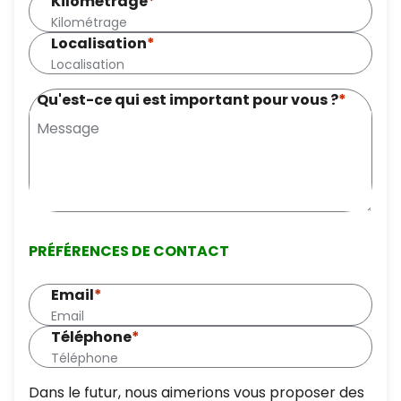
Kilométrage
*
Localisation
*
Qu'est-ce qui est important pour vous ?
*
PRÉFÉRENCES DE CONTACT
Email
*
Téléphone
*
Dans le futur, nous aimerions vous proposer des