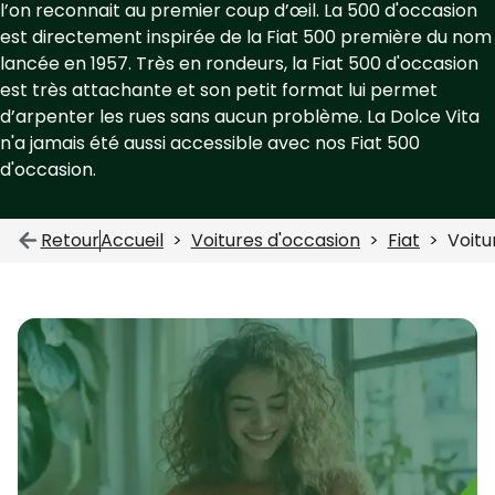
l’on reconnait au premier coup d’œil. La 500 d'occasion
est directement inspirée de la Fiat 500 première du nom
lancée en 1957. Très en rondeurs, la Fiat 500 d'occasion
est très attachante et son petit format lui permet
d’arpenter les rues sans aucun problème. La Dolce Vita
n'a jamais été aussi accessible avec nos Fiat 500
d'occasion.
Retour
Accueil
Voitures d'occasion
Fiat
Voit