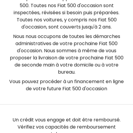
en vous inscrivant gratuitement sur
500. Toutes nos Fiat 500 d'occasion sont
https://www.bloctel.gouv.fr/.
inspectées, révisées si besoin puis préparées.
Toutes nos voitures, y compris nos Fiat 500
d'occasion, sont couverts jusqu'à 2 ans.
Nous nous occupons de toutes les démarches
administratives de votre prochaine Fiat 500
d'occasion. Nous sommes à même de vous
proposer la livraison de votre prochaine Fiat 500
de seconde main à votre domicile ou à votre
bureau.
Vous pouvez procéder à un financement en ligne
de votre future Fiat 500 d'occasion
Un crédit vous engage et doit être remboursé.
Vérifiez vos capacités de remboursement