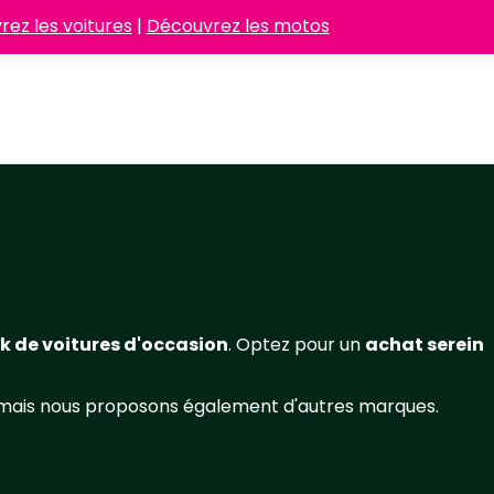
ez les voitures
|
Découvrez les motos
k de voitures d'occasion
. Optez pour un
achat serein
 mais nous proposons également d'autres marques.