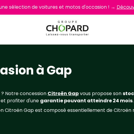
 une sélection de voitures et motos d'occasion ! →
Découvr
casion à Gap
? Notre concession
Citroën Gap
vous propose son
stoc
et profiter d'une
garantie pouvant atteindre 24 mois
.
sion Citroën Gap est composé essentiellement de Citroën