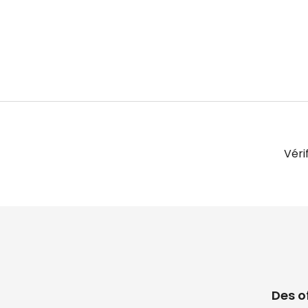
Véri
Des o