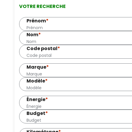
VOTRE RECHERCHE
Prénom
*
Nom
*
Code postal
*
Marque
*
Modèle
*
Énergie
*
Budget
*
Kilométrage
*