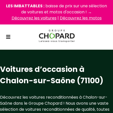
LES IMBATTABLES :
baisse de prix sur une sélection
de voitures et motos d'occasion ! →
Découvrez les voitures
|
Découvrez les motos
Voitures d’occasion à
Chalon-sur-Saône (71100)
Découvrez les voitures reconditionnées à Chalon-sur-
Saône dans le Groupe Chopard ! Nous avons une vaste
sélection de voitures reconditionnées de qualité, toutes