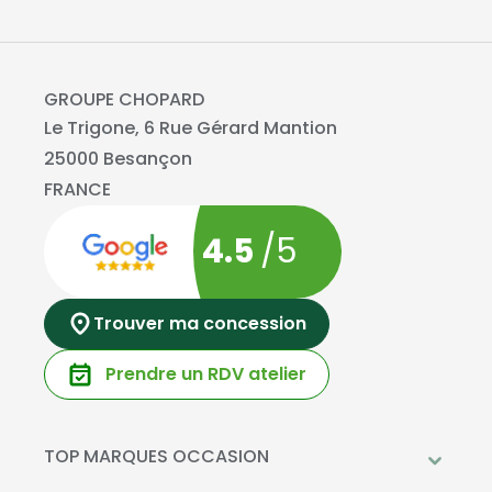
GROUPE CHOPARD
Le Trigone, 6 Rue Gérard Mantion
25000 Besançon
FRANCE
4.5
/5
Trouver ma concession
Prendre un RDV atelier
TOP MARQUES OCCASION
Peugeot