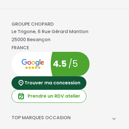
GROUPE CHOPARD
Le Trigone, 6 Rue Gérard Mantion
25000 Besançon
FRANCE
4.5
/5
Trouver ma concession
Prendre un RDV atelier
TOP MARQUES OCCASION
Peugeot