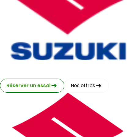
Suzuki
Réserver un essai
Nos offres