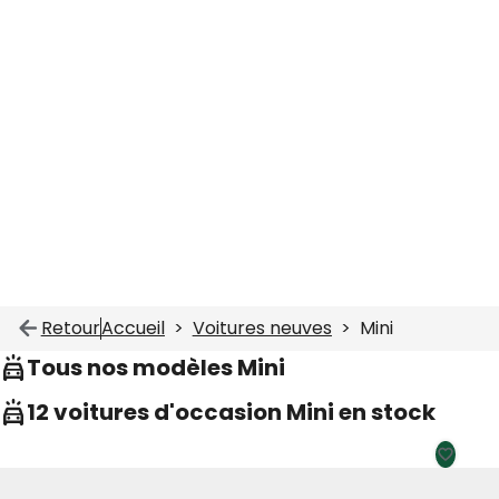
Retour
Accueil
Voitures neuves
Mini
Tous nos modèles Mini
12 voitures d'occasion Mini en stock