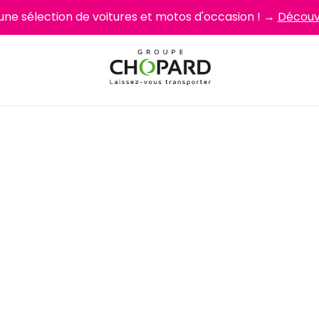
 une sélection de voitures et motos d'occasion ! →
Découvr