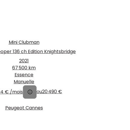
Mini Clubman
per 136 ch Edition Knightsbridge
2021
67 500 km
Essence
Manuelle
94 €
/mois
ou
20 490 €
Peugeot Cannes