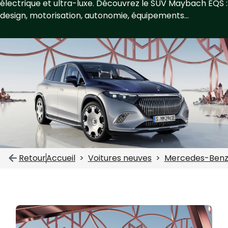
électrique et ultra-luxe. Découvrez le SUV Maybach EQS :
design, motorisation, autonomie, équipements...
Retour
Accueil
Voitures neuves
Mercedes-Ben