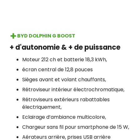
BYD DOLPHIN G BOOST
+ d'autonomie & + de puissance
Moteur 212 ch et batterie 18,3 kWh,
écran central de 12,8 pouces
Sièges avant et volant chauffants,
Rétroviseur intérieur électrochromatique,
Rétroviseurs extérieurs rabattables
électriquement,
Eclairage d’ambiance multicolore,
Chargeur sans fil pour smartphone de 15 W,
Aérateurs arrière, prises USB arrière