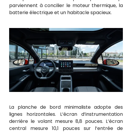
parviennent à concilier le moteur thermique, la
batterie électrique et un habitacle spacieux.
La planche de bord minimaliste adopte des
lignes horizontales. L’écran d’instrumentation
derrière le volant mesure 8,8 pouces. L’écran
central mesure 10,1 pouces sur l’entrée de