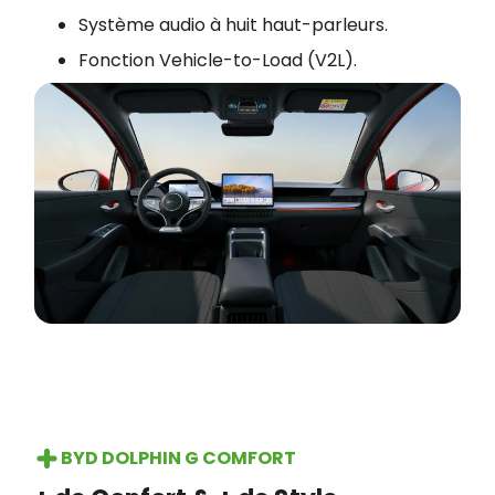
Système audio à huit haut-parleurs.
Fonction Vehicle-to-Load (V2L).
BYD DOLPHIN G COMFORT