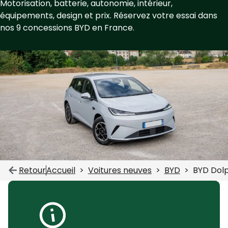
Motorisation, batterie, autonomie, intérieur,
équipements, design et prix. Réservez votre essai dans
nos 9 concessions BYD en France.
Retour
Accueil
Voitures neuves
BYD
BYD Dol