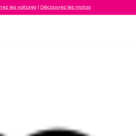
ez les voitures
|
Découvrez les motos