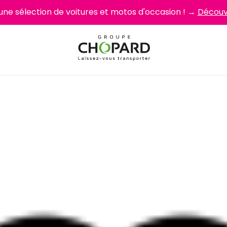
 une sélection de voitures et motos d'occasion ! →
Découvr