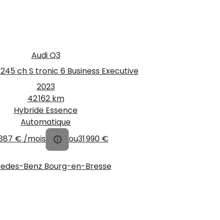
Audi Q3
245 ch S tronic 6 Business Executive
2023
42 162 km
Hybride Essence
Automatique
387 €
/mois
ou
31 990 €
edes-Benz Bourg-en-Bresse