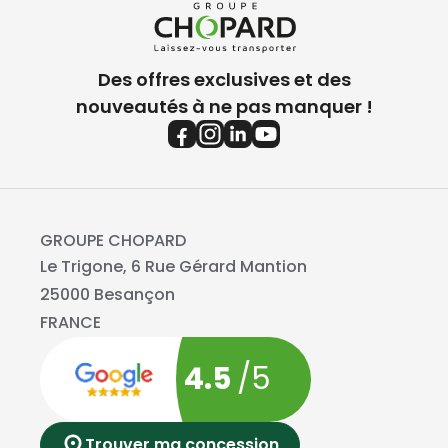
Des offres exclusives et des
nouveautés à ne pas manquer !
GROUPE CHOPARD
Le Trigone, 6 Rue Gérard Mantion
25000 Besançon
FRANCE
4.5
/5
Trouver ma concession