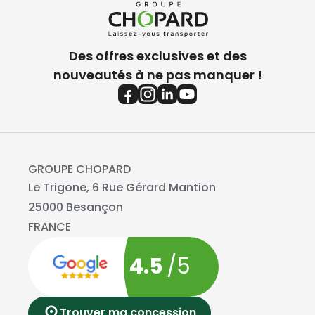
Des offres exclusives et des
nouveautés à ne pas manquer !
GROUPE CHOPARD
Le Trigone, 6 Rue Gérard Mantion
25000 Besançon
FRANCE
4.5
/5
Trouver ma concession