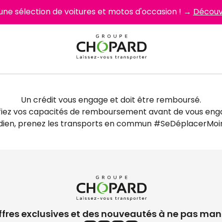
 une sélection de voitures et motos d'occasion ! →
Découvr
Un crédit vous engage et doit être remboursé.
fiez vos capacités de remboursement avant de vous eng
idien, prenez les transports en commun #SeDéplacerMoin
ffres exclusives et des nouveautés à ne pas man