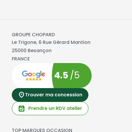
GROUPE CHOPARD
Le Trigone, 6 Rue Gérard Mantion
25000 Besançon
FRANCE
4.5
/5
Trouver ma concession
Prendre un RDV atelier
TOP MARQUES OCCASION