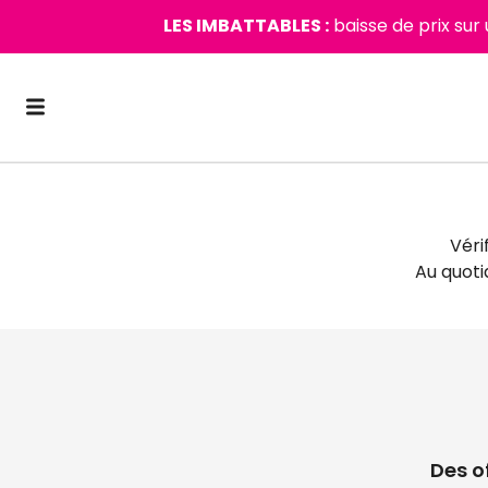
LES IMBATTABLES :
baisse de prix sur
Véri
Au quot
Des o