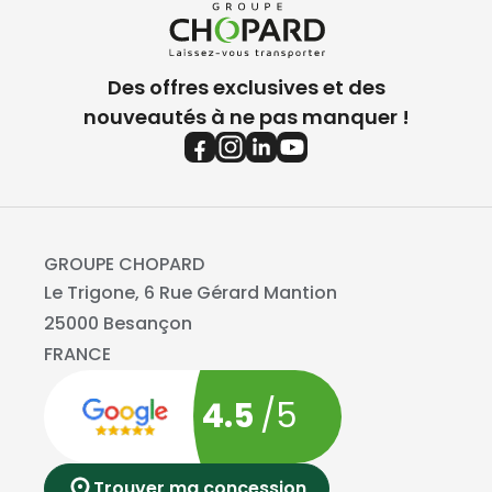
Des offres exclusives et des
nouveautés à ne pas manquer !
GROUPE CHOPARD
Le Trigone, 6 Rue Gérard Mantion
25000 Besançon
FRANCE
4.5
/5
Trouver ma concession