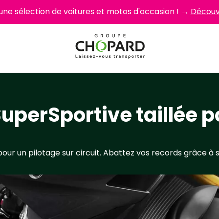
 une sélection de voitures et motos d'occasion ! →
Découvr
perSportive taillée po
 un pilotage sur circuit. Abattez vos records grâce à s