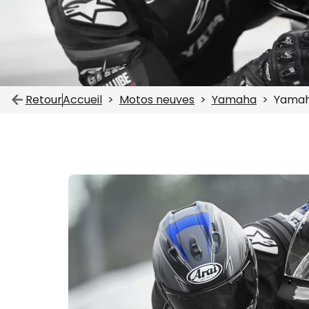
Retour
Accueil
Motos neuves
Yamaha
Yamah