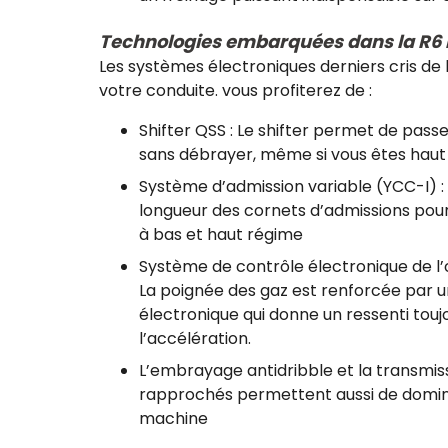
Technologies embarquées dans la R6
Les systèmes électroniques derniers cris de
votre conduite. vous profiterez de :
Shifter QSS : Le shifter permet de pass
sans débrayer, même si vous êtes haut 
Système d’admission variable (YCC-I) 
longueur des cornets d’admissions pour q
à bas et haut régime
Système de contrôle électronique de l’
La poignée des gaz est renforcée par 
électronique qui donne un ressenti toujo
l’accélération.
L’embrayage antidribble et la transmis
rapprochés permettent aussi de domine
machine