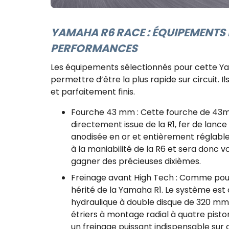
YAMAHA R6 RACE : ÉQUIPEMENTS
PERFORMANCES
Les équipements sélectionnés pour cette Ya
permettre d’être la plus rapide sur circuit.
et parfaitement finis.
Fourche 43 mm : Cette fourche de 43
directement issue de la R1, fer de lance
anodisée en or et entièrement réglabl
à la maniabilité de la R6 et sera donc v
gagner des précieuses dixièmes.
Freinage avant High Tech : Comme pour 
hérité de la Yamaha R1. Le système est 
hydraulique à double disque de 320 mm. 
étriers à montage radial à quatre pisto
un freinage puissant indispensable sur c