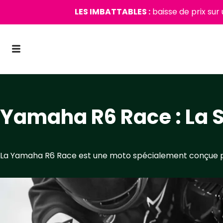
LES IMBATTABLES :
baisse de prix sur
Yamaha R6 Race : La Su
La Yamaha R6 Race est une moto spécialement conçue pour