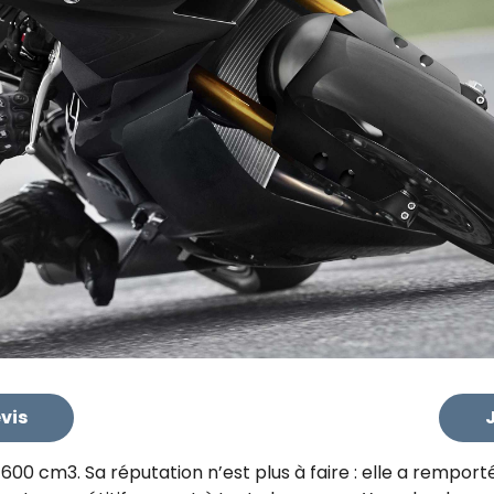
vis
J
00 cm3. Sa réputation n’est plus à faire : elle a rempor