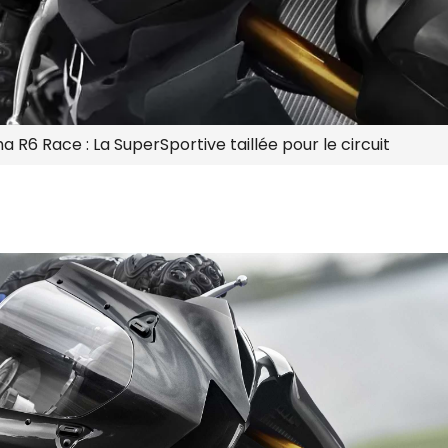
a R6 Race : La SuperSportive taillée pour le circuit