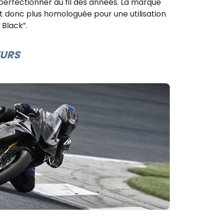
rfectionner au fil des années. La marque
st donc plus homologuée pour une utilisation
 Black”.
EURS