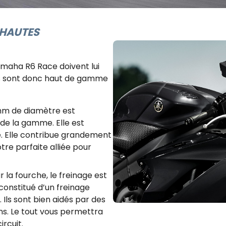
 HAUTES
maha R6 Race doivent lui
 Ils sont donc haut de gamme
mm de diamètre est
 de la gamme. Elle est
e. Elle contribue grandement
otre parfaite alliée pour
la fourche, le freinage est
constitué d’un freinage
Ils sont bien aidés par des
ns. Le tout vous permettra
ircuit.