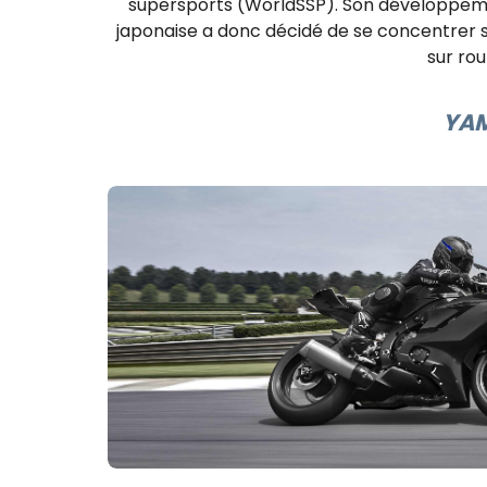
supersports (WorldSSP). Son développeme
japonaise a donc décidé de se concentrer su
sur rou
YAM