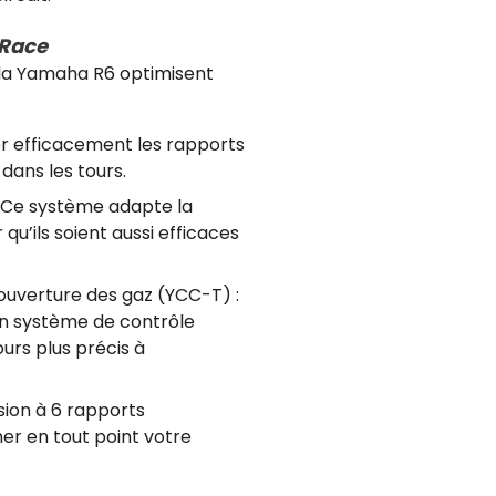
 Race
 la Yamaha R6 optimisent
er efficacement les rapports
dans les tours.
: Ce système adapte la
u’ils soient aussi efficaces
ouverture des gaz (YCC-T) :
un système de contrôle
urs plus précis à
sion à 6 rapports
r en tout point votre