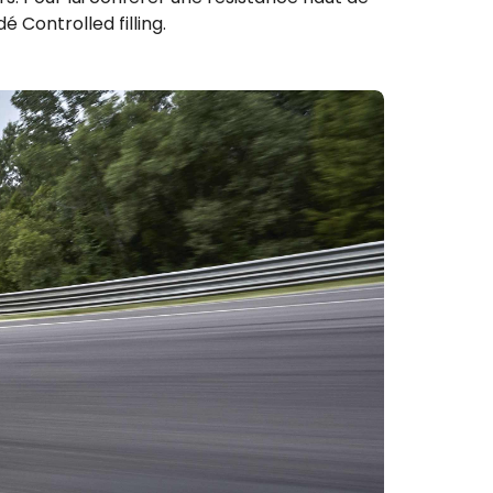
é Controlled filling.