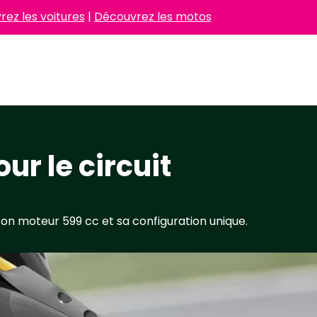
ez les voitures
|
Découvrez les motos
ur le circuit
on moteur 599 cc et sa configuration unique.