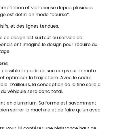
mpétition et victorieuse depuis plusieurs
ge est défini en mode “course”.
sifs, et des lignes tendues.
ue ce design est surtout au service de
onais ont imaginé le design pour réduire au
ntage.
ons
possible le poids de son corps sur la moto.
 et optimiser la trajectoire. Avec le cadre
D’ailleurs, la conception de la fine selle a
du véhicule sera donc total.
rant en aluminium. Sa forme est savamment
bien serrer la machine et de faire qu’un avec
s. Pour lui conférer une résistance haut de