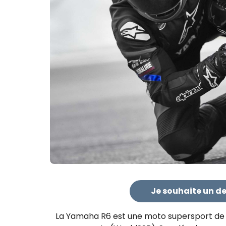
Je souhaite un de
La Yamaha R6 est une moto supersport de 6