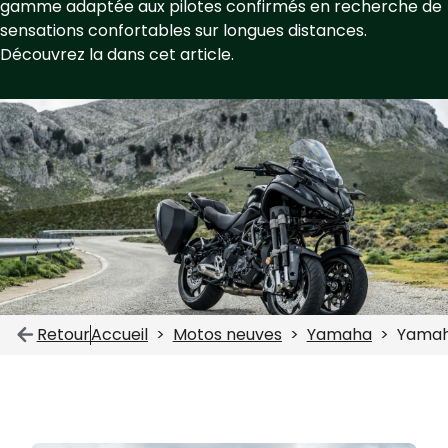
gamme adaptée aux pilotes confirmés en recherche de
sensations confortables sur longues distances.
Découvrez la dans cet article.
Retour
Accueil
Motos neuves
Yamaha
Yamah