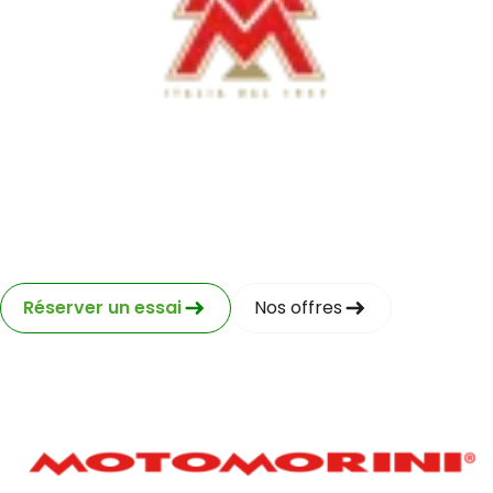
Moto Morini
Réserver un essai
Nos offres