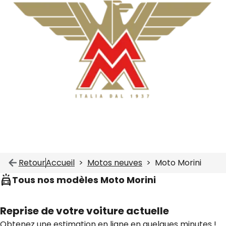
Retour
Accueil
Motos neuves
Moto Morini
Tous nos modèles Moto Morini
Reprise de votre voiture actuelle
Obtenez une estimation en ligne en quelques minutes !