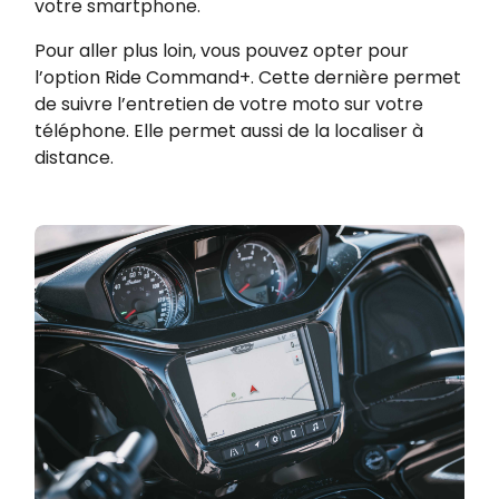
votre smartphone.
Pour aller plus loin, vous pouvez opter pour
l’option Ride Command+. Cette dernière permet
de suivre l’entretien de votre moto sur votre
téléphone. Elle permet aussi de la localiser à
distance.