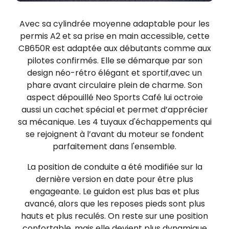
Avec sa cylindrée moyenne adaptable pour les
permis A2 et sa prise en main accessible, cette
CB650R est adaptée aux débutants comme aux
pilotes confirmés. Elle se démarque par son
design néo-rétro élégant et sportif,avec un
phare avant circulaire plein de charme. Son
aspect dépouillé Neo Sports Café lui octroie
aussi un cachet spécial et permet d’apprécier
sa mécanique. Les 4 tuyaux d'échappements qui
se rejoignent à l’avant du moteur se fondent
parfaitement dans l'ensemble.
La position de conduite a été modifiée sur la
dernière version en date pour être plus
engageante. Le guidon est plus bas et plus
avancé, alors que les reposes pieds sont plus
hauts et plus reculés. On reste sur une position
confortable, mais elle devient plus dynamique