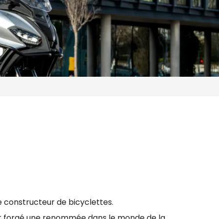
 constructeur de bicyclettes.
'est forgé une renommée dans le monde de la