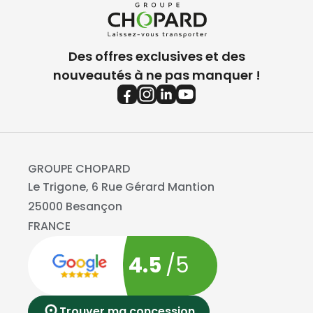
Des offres exclusives et des
nouveautés à ne pas manquer !
GROUPE CHOPARD
Le Trigone, 6 Rue Gérard Mantion
25000 Besançon
FRANCE
4.5
/5
Trouver ma concession