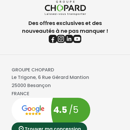
Des offres exclusives et des
nouveautés à ne pas manquer !
GROUPE CHOPARD
Le Trigone, 6 Rue Gérard Mantion
25000 Besançon
FRANCE
4.5
/5
Trouver ma concession