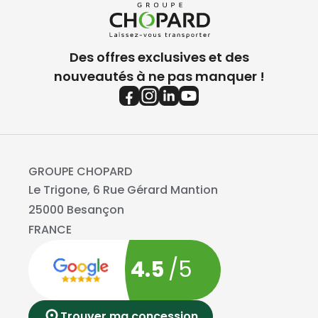
Des offres exclusives et des
nouveautés à ne pas manquer !
GROUPE CHOPARD
Le Trigone, 6 Rue Gérard Mantion
25000 Besançon
FRANCE
4.5
/5
Trouver ma concession