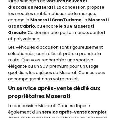
large sélection de
voitures neuves et
d’occasion Maserati
. La concession propose
les modèles emblématiques de la marque,
comme la
Maserati GranTurismo
, la
Maserati
GranCabrio
, ou encore le
SUV Maserati
Grecale
. Ce dernier allie performance, confort
et polyvalence.
Les véhicules d’occasion sont rigoureusement
sélectionnés, contrôlés et prêts à prendre la
route. Que vous recherchiez une sportive
élégante ou un SUV premium pour un usage
quotidien, les équipes de Maserati Cannes vous
accompagnent dans votre projet.
Un service après-vente dédié aux
propriétaires Maserati
La concession Maserati Cannes dispose
également d’un
service après-vente complet
,