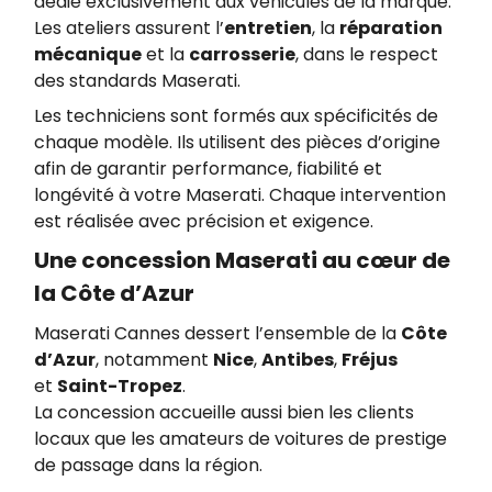
dédié exclusivement aux véhicules de la marque.
Les ateliers assurent l’
entretien
, la
réparation
mécanique
et la
carrosserie
, dans le respect
des standards Maserati.
Les techniciens sont formés aux spécificités de
chaque modèle. Ils utilisent des pièces d’origine
afin de garantir performance, fiabilité et
longévité à votre Maserati. Chaque intervention
est réalisée avec précision et exigence.
Une concession Maserati au cœur de
la Côte d’Azur
Maserati Cannes dessert l’ensemble de la
Côte
d’Azur
, notamment
Nice
,
Antibes
,
Fréjus
et
Saint-Tropez
.
La concession accueille aussi bien les clients
locaux que les amateurs de voitures de prestige
de passage dans la région.