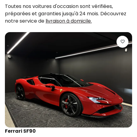
Toutes nos voitures d'occasion sont vérifiées,
préparées et garanties jusqu'à 24 mois. Découvrez
notre service de
livraison à domicile.
M
F
2
d
Ferrari SF90