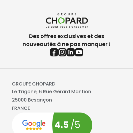
Dimanche
fermé
Des offres exclusives et des
nouveautés à ne pas manquer !
GROUPE CHOPARD
Le Trigone, 6 Rue Gérard Mantion
25000 Besançon
FRANCE
4.5
/5