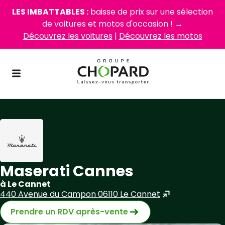
LES IMBATTABLES :
baisse de prix sur une sélection
de voitures et motos d'occasion ! →
Découvrez les voitures
|
Découvrez les motos
Maserati Cannes
à Le Cannet
440 Avenue du Campon 06110 Le Cannet
Prendre un RDV après-vente