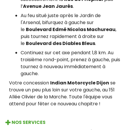
l’
Avenue Jean Jaurès
.
Au feu situé juste après le Jardin de
l'Arsenal, bifurquez à gauche sur
le
Boulevard Edmé Nicolas Machureau
,
puis tournez rapidement à droite sur
le
Boulevard des Diables Bleus
.
Continuez sur cet axe pendant 1,8 km. Au
troisième rond-point, prenez à gauche, puis
tournez à nouveau immédiatement à
gauche.
Votre concession
Indian Motorcycle Dijon
se
trouve un peu plus loin sur votre gauche, au 151
Allée Olivier de la Marche. Toute l'équipe vous
attend pour fêter ce nouveau chapitre !
NOS SERVICES