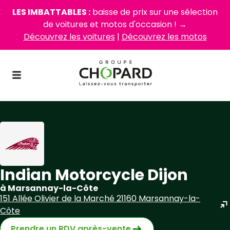
LES IMBATTABLES :
baisse de prix sur une sélection
de voitures et motos d'occasion ! →
Découvrez les voitures
|
Découvrez les motos
Indian Motorcycle Dijon
à Marsannay-la-Côte
151 Allée Olivier de la Marché 21160 Marsannay-la-
Côte
Prendre un RDV après-vente