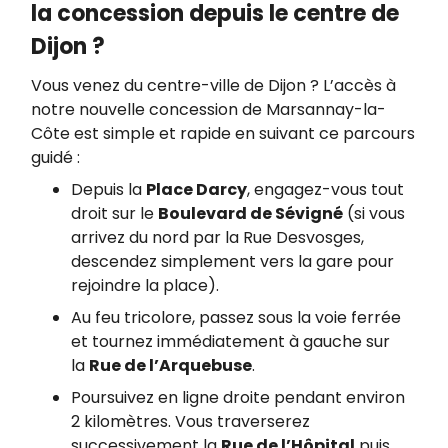
la concession depuis le centre de
Dijon ?
Vous venez du centre-ville de Dijon ? L’accès à
notre nouvelle concession de Marsannay-la-
Côte est simple et rapide en suivant ce parcours
guidé :
Depuis la
Place Darcy
, engagez-vous tout
droit sur le
Boulevard de Sévigné
(si vous
arrivez du nord par la Rue Desvosges,
descendez simplement vers la gare pour
rejoindre la place).
Au feu tricolore, passez sous la voie ferrée
et tournez immédiatement à gauche sur
la
Rue de l’Arquebuse
.
Poursuivez en ligne droite pendant environ
2 kilomètres. Vous traverserez
successivement la
Rue de l’Hôpital
puis