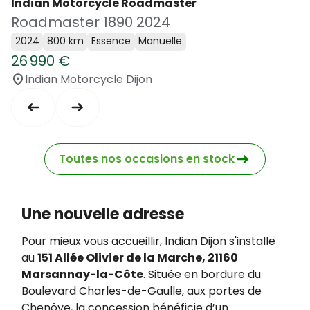
Indian Motorcycle Roadmaster
Roadmaster 1890 2024
2024
800 km
Essence
Manuelle
26 990 €
Indian Motorcycle Dijon
Toutes nos occasions en stock
Une nouvelle adresse
Pour mieux vous accueillir, Indian Dijon s'installe
au
151 Allée Olivier de la Marche, 21160
Marsannay-la-Côte
. Située en bordure du
Boulevard Charles-de-Gaulle, aux portes de
Chenôve, la concession bénéficie d’un