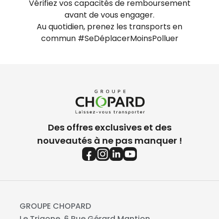
Vérifiez vos capacités de remboursement
avant de vous engager.
Au quotidien, prenez les transports en
commun #SeDéplacerMoinsPolluer
Des offres exclusives et des
nouveautés à ne pas manquer !
GROUPE CHOPARD
Le Trigone, 6 Rue Gérard Mantion