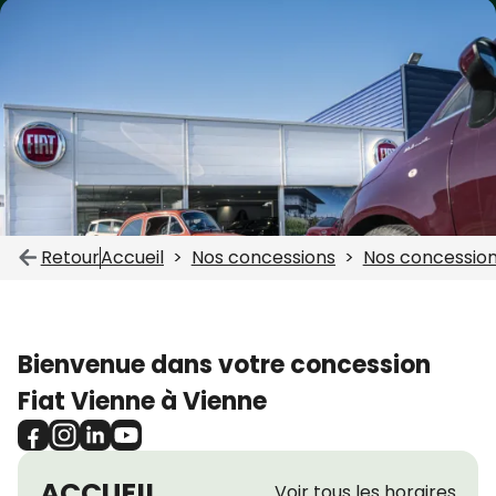
Retour
Accueil
Nos concessions
Nos concession
Bienvenue dans votre concession
Fiat Vienne à Vienne
ACCUEIL
Voir tous les horaires