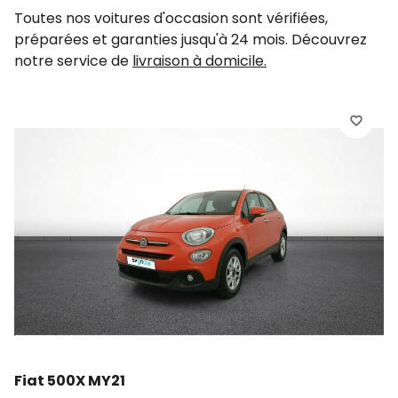
Toutes nos voitures d'occasion sont vérifiées,
préparées et garanties jusqu'à 24 mois. Découvrez
notre service de
livraison à domicile.
F
5
2
d
Fiat 500X MY21