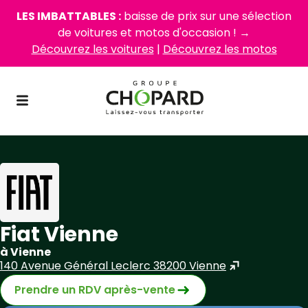
LES IMBATTABLES :
baisse de prix sur une sélection
de voitures et motos d'occasion ! →
Découvrez les voitures
|
Découvrez les motos
Fiat Vienne
à Vienne
140 Avenue Général Leclerc 38200 Vienne
Prendre un RDV après-vente