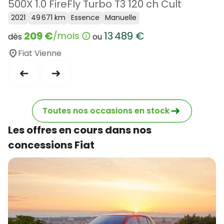
500X 1.0 FireFly Turbo T3 120 ch Cult
2021
49 671 km
Essence
Manuelle
209 €
13 489 €
/mois
dès
ou
Fiat Vienne
Toutes nos occasions en stock
Les offres en cours dans nos
concessions Fiat