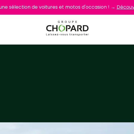
 une sélection de voitures et motos d'occasion ! →
Découvr