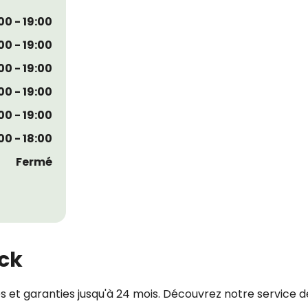
00 - 19:00
00 - 19:00
00 - 19:00
00 - 19:00
00 - 19:00
00 - 18:00
Fermé
ock
es et garanties jusqu'à 24 mois. Découvrez notre service 