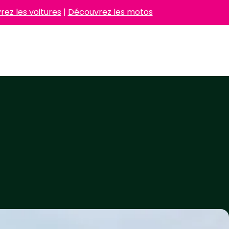
ez les voitures
|
Découvrez les motos