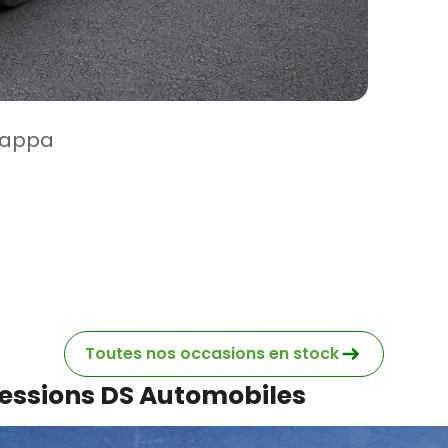
 Nappa
Toutes nos occasions en stock
cessions DS Automobiles