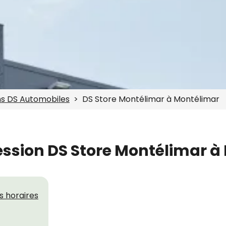
ns DS Automobiles
DS Store Montélimar à Montélimar
ssion DS Store Montélimar à
es horaires