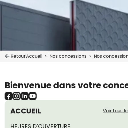
Retour
Accueil
Nos concessions
Nos concessio
Bienvenue dans votre conce
ACCUEIL
Voir tous l
HEURES D'OUVERTURE