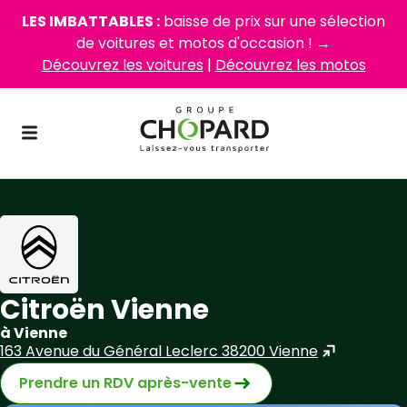
LES IMBATTABLES :
baisse de prix sur une sélection
de voitures et motos d'occasion ! →
Découvrez les voitures
|
Découvrez les motos
Citroën Vienne
à Vienne
163 Avenue du Général Leclerc 38200 Vienne
Prendre un RDV après-vente