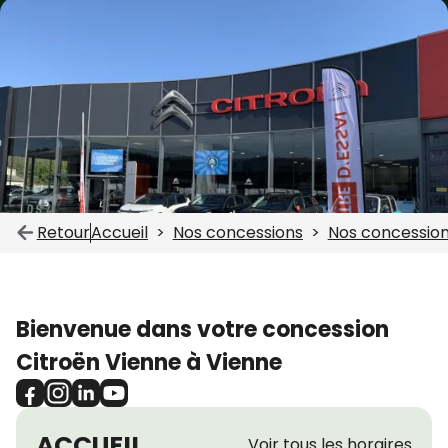
Retour
Accueil
Nos concessions
Nos concession
Bienvenue dans votre concession
Citroën Vienne à Vienne
ACCUEIL
Voir tous les horaires