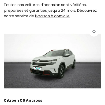
Toutes nos voitures d'occasion sont vérifiées,
préparées et garanties jusqu'à 24 mois. Découvrez
notre service de
livraison à domicile.
C
C
2
d
Citroën C5 Aircross