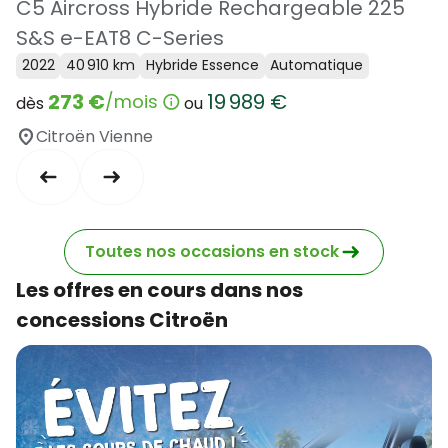
C5 Aircross Hybride Rechargeable 225
S&S e-EAT8 C-Series
2022
40 910 km
Hybride Essence
Automatique
273 €
19 989 €
/mois
dès
ou
Citroën Vienne
Toutes nos occasions en stock
Les offres en cours dans nos
concessions Citroën